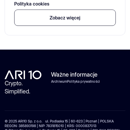
Polityka cookies
Zobacz więcej
Ważne informacje
Archiwum
Polityka prywatności
Crypto.
Simplified.
© 2025 ARI10 Sp. z o.o. ul. Podlaska 15 | 60-623 | Poznań | POLSKA
REGON: 385893198 | NIP: 7831815010 | KRS: 0000837013