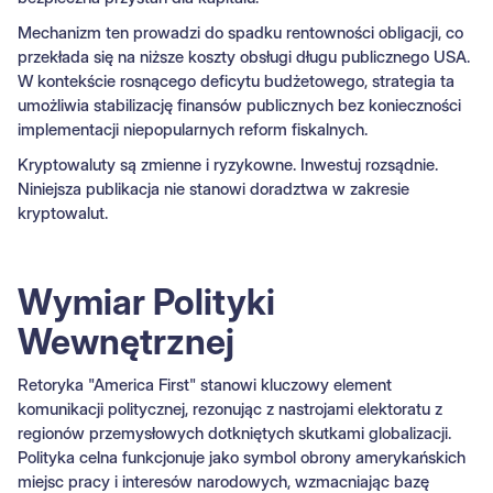
Mechanizm ten prowadzi do spadku rentowności obligacji, co
przekłada się na niższe koszty obsługi długu publicznego USA.
W kontekście rosnącego deficytu budżetowego, strategia ta
umożliwia stabilizację finansów publicznych bez konieczności
implementacji niepopularnych reform fiskalnych.
Kryptowaluty są zmienne i ryzykowne. Inwestuj rozsądnie.
Niniejsza publikacja nie stanowi doradztwa w zakresie
kryptowalut.
Wymiar Polityki
Wewnętrznej
Retoryka "America First" stanowi kluczowy element
komunikacji politycznej, rezonując z nastrojami elektoratu z
regionów przemysłowych dotkniętych skutkami globalizacji.
Polityka celna funkcjonuje jako symbol obrony amerykańskich
miejsc pracy i interesów narodowych, wzmacniając bazę