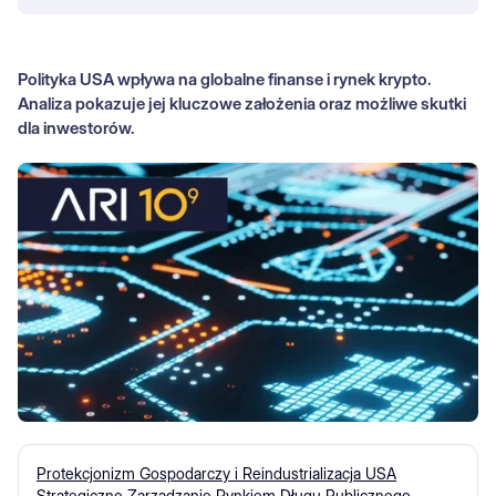
Polityka USA wpływa na globalne finanse i rynek krypto.
Analiza pokazuje jej kluczowe założenia oraz możliwe skutki
dla inwestorów.
Protekcjonizm Gospodarczy i Reindustrializacja USA
Strategiczne Zarządzanie Rynkiem Długu Publicznego