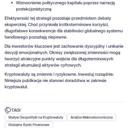
Wzmocnienie politycznego kapitału poprzez narrację
protekcjonistyczną
Efektywność tej strategii pozostaje przedmiotem debaty
eksperckiej. Choć przyniosła krótkoterminowe korzyści,
długofalowe konsekwencje dla stabilności globalnego systemu
handlowego pozostają niepewne.
Dla inwestorów kluczowe jest zachowanie dyscypliny i unikanie
decyzji emocjonalnych. Okresy zwiększonej zmienności mogą
tworzyć atrakcyjne punkty wejścia dla długoterminowych
strategii akumulacji aktywów cyfrowych.
Kryptowaluty są zmienne i ryzykowne. Inwestuj rozsądnie.
Niniejsza publikacja nie stanowi doradztwa w zakresie
kryptowalut.
TAGI:
Wpływ Geopolityki na Kryptowaluty
Analiza Makroekonomiczna
Globalne Rynki Finansowe