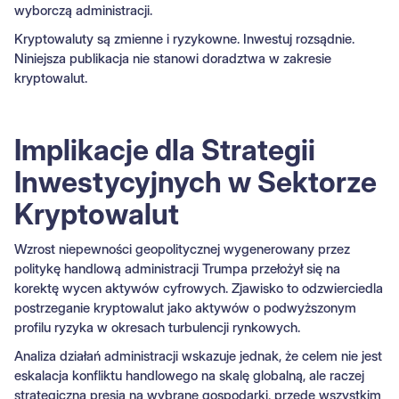
wyborczą administracji.
Kryptowaluty są zmienne i ryzykowne. Inwestuj rozsądnie.
Niniejsza publikacja nie stanowi doradztwa w zakresie
kryptowalut.
Implikacje dla Strategii
Inwestycyjnych w Sektorze
Kryptowalut
Wzrost niepewności geopolitycznej wygenerowany przez
politykę handlową administracji Trumpa przełożył się na
korektę wycen aktywów cyfrowych. Zjawisko to odzwierciedla
postrzeganie kryptowalut jako aktywów o podwyższonym
profilu ryzyka w okresach turbulencji rynkowych.
Analiza działań administracji wskazuje jednak, że celem nie jest
eskalacja konfliktu handlowego na skalę globalną, ale raczej
strategiczna presja na wybrane gospodarki, przede wszystkim