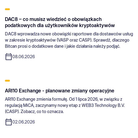
DAC8 – co musisz wiedzieć o obowiązkach
podatkowych dla użytkowników kryptoaktywów
DAC8 wprowadza nowe obowiązki raportowe dla dostawców usług
w zakresie kryptoaktywów (VASP oraz CASP). Sprawdź, dlaczego
Bitcan prosi o dodatkowe dane i jakie działania należy podjąć.
08.06.2026
ARI10 Exchange - planowane zmiany operacyjne
ARI10 Exchange zmienia formułę. Od 1 lipca 2026, w związku z
regulacją MiCA, zaczynamy nowy etap z WEB3 Technology B.V.
(CASP). Zobacz, co to oznacza.
02.06.2026