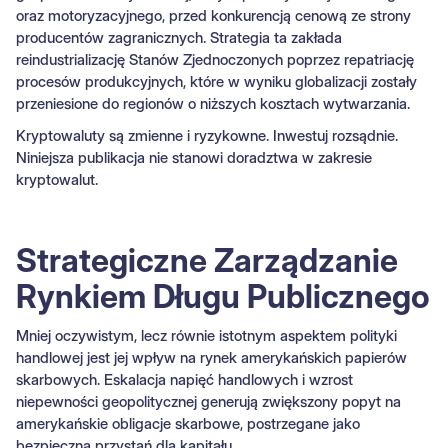
oraz motoryzacyjnego, przed konkurencją cenową ze strony
producentów zagranicznych. Strategia ta zakłada
reindustrializację Stanów Zjednoczonych poprzez repatriację
procesów produkcyjnych, które w wyniku globalizacji zostały
przeniesione do regionów o niższych kosztach wytwarzania.
Kryptowaluty są zmienne i ryzykowne. Inwestuj rozsądnie.
Niniejsza publikacja nie stanowi doradztwa w zakresie
kryptowalut.
Strategiczne Zarządzanie
Rynkiem Długu Publicznego
Mniej oczywistym, lecz równie istotnym aspektem polityki
handlowej jest jej wpływ na rynek amerykańskich papierów
skarbowych. Eskalacja napięć handlowych i wzrost
niepewności geopolitycznej generują zwiększony popyt na
amerykańskie obligacje skarbowe, postrzegane jako
bezpieczna przystań dla kapitału.