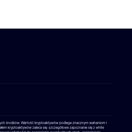
owanych środków. Wartość kryptoaktywów podlega znacznym wahaniom i
ałem kryptoaktywów zaleca się: szczegółowe zapoznanie się z white