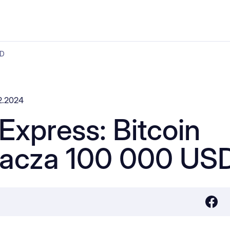
SD
2.2024
Express: Bitcoin
racza 100 000 US