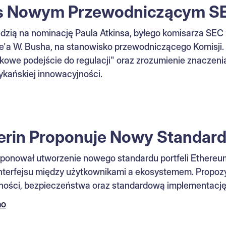
ns Nowym Przewodniczącym S
dzią na nominację Paula Atkinsa, byłego komisarza SEC
'a W. Busha, na stanowisko przewodniczącego Komisji. 
kowe podejście do regulacji" oraz zrozumienie znaczen
ykańskiej innowacyjności.
terin Proponuje Nowy Standard 
roponował utworzenie nowego standardu portfeli Ethereum
interfejsu między użytkownikami a ekosystemem. Propoz
ności, bezpieczeństwa oraz standardową implementację 
mo