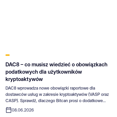
DAC8 – co musisz wiedzieć o obowiązkach
podatkowych dla użytkowników
kryptoaktywów
DAC8 wprowadza nowe obowiązki raportowe dla
dostawców usług w zakresie kryptoaktywów (VASP oraz
CASP). Sprawdź, dlaczego Bitcan prosi o dodatkowe
dane i jakie działania należy podjąć.
08.06.2026