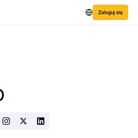
Zaloguj się
D