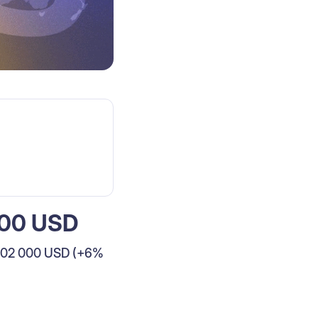
000 USD
m 102 000 USD (+6%