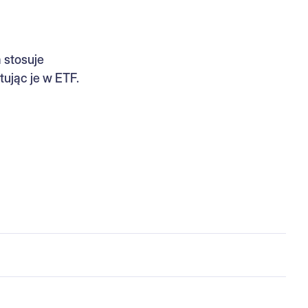
 stosuje
ując je w ETF.