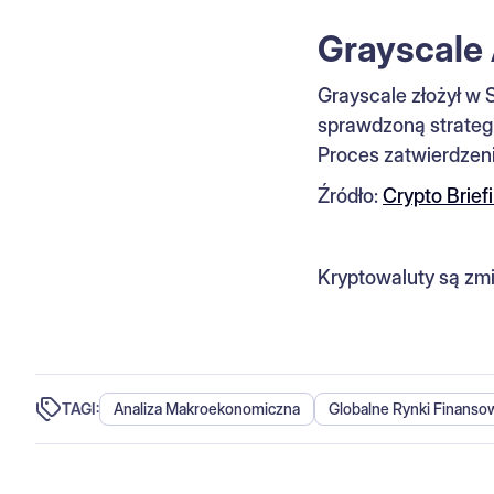
Grayscale 
Grayscale złożył w 
sprawdzoną strategi
Proces zatwierdzen
Źródło:
Crypto Brief
Kryptowaluty są zmi
TAGI:
Analiza Makroekonomiczna
Globalne Rynki Finanso