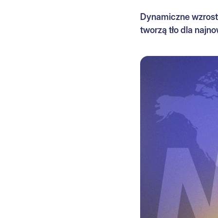
Dynamiczne wzrosty
tworzą tło dla naj