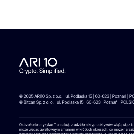
Crypto. Simplified.
© 2025 ARI10 Sp. z o.o. ul. Podlaska 15 | 60-623 | Poznań 
© Bitcan Sp. z o. o. ul. Podlaska 15 | 60-623 | Poznań | P
Ostrzeżenie o ryzyku: Transakcje z udziałem kryptoaktywów wiążą się z
może ulegać gwałtownym zmianom w krótkich okresach, co może narazić in