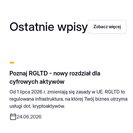
Ostatnie wpisy
Zobacz więcej
Poznaj RGLTD - nowy rozdział dla
cyfrowych aktywów
Od 1 lipca 2026 r. zmieniają się zasady w UE. RGLTD to
regulowana infrastruktura, na której Twój biznes utrzyma
usługi dot. kryptoaktywów.
24.06.2026