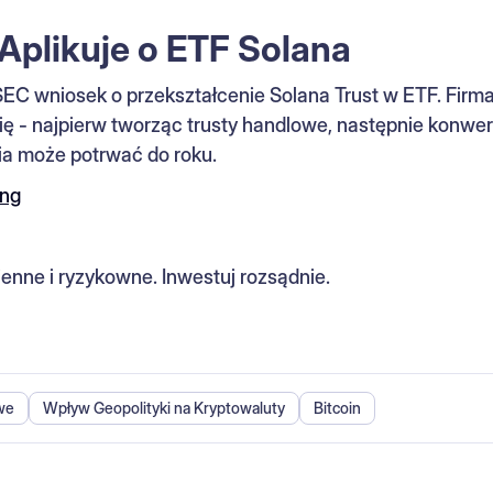
Aplikuje o ETF Solana
SEC wniosek o przekształcenie Solana Trust w ETF. Firma
ę - najpierw tworząc trusty handlowe, następnie konwert
ia może potrwać do roku.
ing
enne i ryzykowne. Inwestuj rozsądnie.
we
Wpływ Geopolityki na Kryptowaluty
Bitcoin