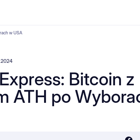
orach w USA
1.2024
Express: Bitcoin z
 ATH po Wybora