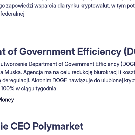
go zapowiedzi wsparcia dla rynku kryptowalut, w tym po
federalnej.
t of Government Efficiency (
 utworzenie Department of Government Efficiency (DOG
 Muska. Agencja ma na celu redukcję biurokracji i koszt
ę deregulacji. Akronim DOGE nawiązuje do ulubionej kry
 100% w ciągu tygodnia.
Money
ie CEO Polymarket