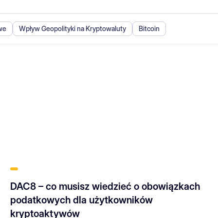
we
Wpływ Geopolityki na Kryptowaluty
Bitcoin
DAC8 – co musisz wiedzieć o obowiązkach
podatkowych dla użytkowników
kryptoaktywów