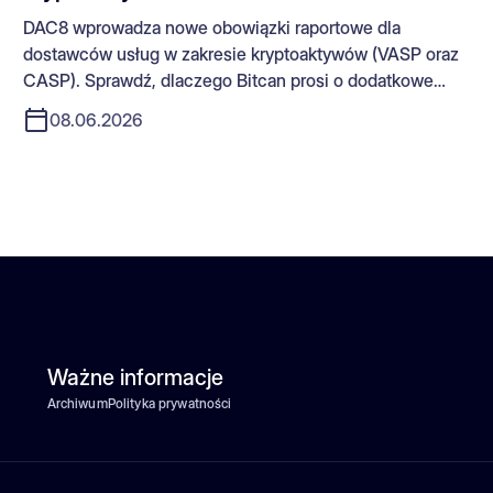
DAC8 wprowadza nowe obowiązki raportowe dla
dostawców usług w zakresie kryptoaktywów (VASP oraz
CASP). Sprawdź, dlaczego Bitcan prosi o dodatkowe
dane i jakie działania należy podjąć.
08.06.2026
Ważne informacje
Archiwum
Polityka prywatności