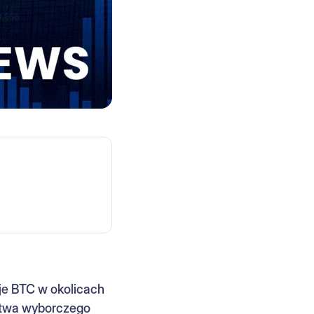
je BTC w okolicach
stwa wyborczego