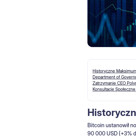
Historyczne Maksimum
Department of Governm
Zatrzymanie CEO Poly
Konsultacje Społeczne
Historycz
Bitcoin ustanowił 
90 000 USD (+3% d/