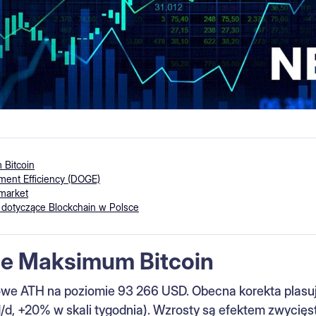
 Bitcoin
ent Efficiency (DOGE)
market
 dotyczące Blockchain w Polsce
ne Maksimum Bitcoin
nowe ATH na poziomie 93 266 USD. Obecna korekta plasu
d, +20% w skali tygodnia). Wzrosty są efektem zwycię