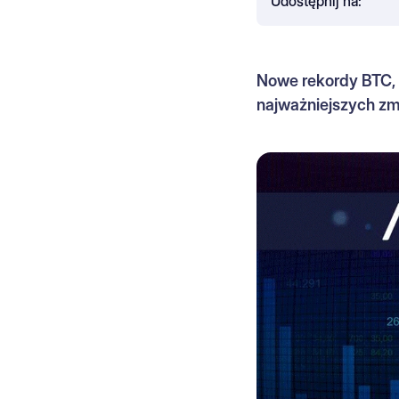
Udostępnij na:
Nowe rekordy BTC, 
najważniejszych zm