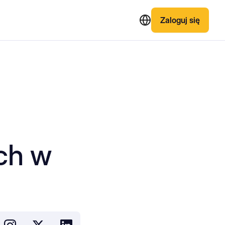
Zaloguj się
ch w