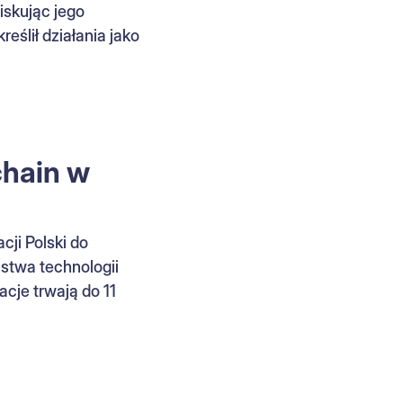
iskując jego
eślił działania jako
chain w
cji Polski do
stwa technologii
acje trwają do 11