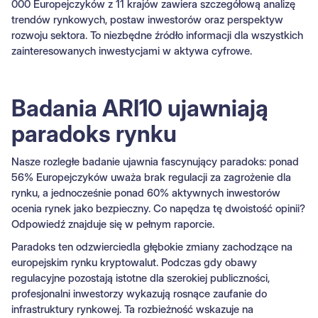
000 Europejczyków z 11 krajów zawiera szczegółową analizę
trendów rynkowych, postaw inwestorów oraz perspektyw
rozwoju sektora. To niezbędne źródło informacji dla wszystkich
zainteresowanych inwestycjami w aktywa cyfrowe.
Badania ARI10 ujawniają
paradoks rynku
Nasze rozległe badanie ujawnia fascynujący paradoks: ponad
56% Europejczyków uważa brak regulacji za zagrożenie dla
rynku, a jednocześnie ponad 60% aktywnych inwestorów
ocenia rynek jako bezpieczny. Co napędza tę dwoistość opinii?
Odpowiedź znajduje się w pełnym raporcie.
Paradoks ten odzwierciedla głębokie zmiany zachodzące na
europejskim rynku kryptowalut. Podczas gdy obawy
regulacyjne pozostają istotne dla szerokiej publiczności,
profesjonalni inwestorzy wykazują rosnące zaufanie do
infrastruktury rynkowej. Ta rozbieżność wskazuje na