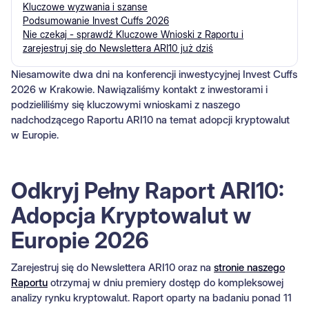
Kluczowe wyzwania i szanse
Podsumowanie Invest Cuffs 2026
Nie czekaj - sprawdź Kluczowe Wnioski z Raportu i
zarejestruj się do Newslettera ARI10 już dziś
Niesamowite dwa dni na konferencji inwestycyjnej Invest Cuffs
2026 w Krakowie. Nawiązaliśmy kontakt z inwestorami i
podzieliliśmy się kluczowymi wnioskami z naszego
nadchodzącego Raportu ARI10 na temat adopcji kryptowalut
w Europie.
Odkryj Pełny Raport ARI10:
Adopcja Kryptowalut w
Europie 2026
Zarejestruj się do Newslettera ARI10 oraz na
stronie naszego
Raportu
otrzymaj w dniu premiery dostęp do kompleksowej
analizy rynku kryptowalut. Raport oparty na badaniu ponad 11