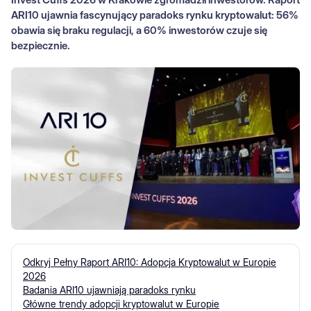
ARI10 ujawnia fascynujący paradoks rynku kryptowalut: 56%
obawia się braku regulacji, a 60% inwestorów czuje się
bezpiecznie.
Odkryj Pełny Raport ARI10: Adopcja Kryptowalut w Europie
2026
Badania ARI10 ujawniają paradoks rynku
Główne trendy adopcji kryptowalut w Europie