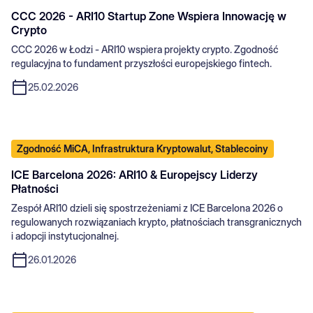
CCC 2026 - ARI10 Startup Zone Wspiera Innowację w
Crypto
CCC 2026 w Łodzi - ARI10 wspiera projekty crypto. Zgodność
regulacyjna to fundament przyszłości europejskiego fintech.
25.02.2026
Zgodność MiCA, Infrastruktura Kryptowalut, Stablecoiny
ICE Barcelona 2026: ARI10 & Europejscy Liderzy
Płatności
Zespół ARI10 dzieli się spostrzeżeniami z ICE Barcelona 2026 o
regulowanych rozwiązaniach krypto, płatnościach transgranicznych
i adopcji instytucjonalnej.
26.01.2026