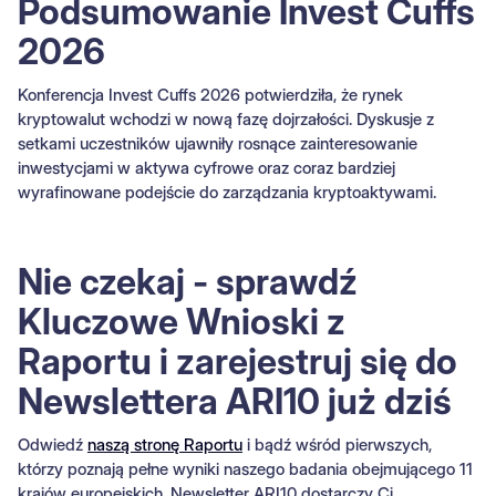
Podsumowanie Invest Cuffs
2026
Konferencja Invest Cuffs 2026 potwierdziła, że rynek
kryptowalut wchodzi w nową fazę dojrzałości. Dyskusje z
setkami uczestników ujawniły rosnące zainteresowanie
inwestycjami w aktywa cyfrowe oraz coraz bardziej
wyrafinowane podejście do zarządzania kryptoaktywami.
Nie czekaj - sprawdź
Kluczowe Wnioski z
Raportu i zarejestruj się do
Newslettera ARI10 już dziś
Odwiedź
naszą stronę Raportu
i bądź wśród pierwszych,
którzy poznają pełne wyniki naszego badania obejmującego 11
krajów europejskich. Newsletter ARI10 dostarczy Ci