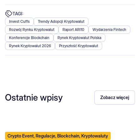
TAGI:
Invest Cuffs
Trendy Adopcji Kryptowalut
Rozwój Rynku Kryptowalut
Raport ARI10
Wydarzenia Fintech
Konferencje Blockchain
Rynek Kryptowalut Polska
Rynek Kryptowalut 2026
Przyszłość Kryptowalut
Ostatnie wpisy
Zobacz więcej
Crypto Event, Regulacje, Blockchain, Kryptowaluty