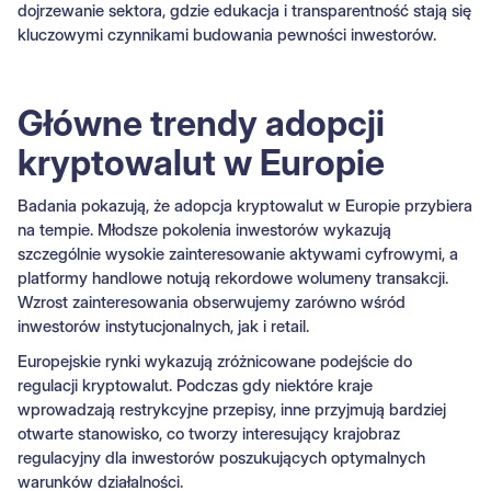
dojrzewanie sektora, gdzie edukacja i transparentność stają się
kluczowymi czynnikami budowania pewności inwestorów.
Główne trendy adopcji
kryptowalut w Europie
Badania pokazują, że adopcja kryptowalut w Europie przybiera
na tempie. Młodsze pokolenia inwestorów wykazują
szczególnie wysokie zainteresowanie aktywami cyfrowymi, a
platformy handlowe notują rekordowe wolumeny transakcji.
Wzrost zainteresowania obserwujemy zarówno wśród
inwestorów instytucjonalnych, jak i retail.
Europejskie rynki wykazują zróżnicowane podejście do
regulacji kryptowalut. Podczas gdy niektóre kraje
wprowadzają restrykcyjne przepisy, inne przyjmują bardziej
otwarte stanowisko, co tworzy interesujący krajobraz
regulacyjny dla inwestorów poszukujących optymalnych
warunków działalności.