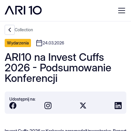
Collection
Wydarzenia
24.03.2026
ARI10 na Invest Cuffs
2026 - Podsumowanie
Konferencji
Udostępnij na:
Invest Cuffs 2026 w Krakowie zgromadził inwestorów. Raport