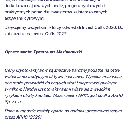
dodatkowo najnowszych analiz, prognoz rynkowych i
praktycznych porad dla inwestorów zainteresowanych
aktywami cyfrowymi.
Dziękujemy wszystkim, którzy odwiedzili Invest Cuffs 2026. Do
zobaczenia na Invest Cuffs 2027!
Opracowanie: Tymoteusz Masiakowski
Ceny krypto-aktywów są znacznie bardziej podatne na ostre
wahania niż tradycyjne aktywa finansowe. Wysoka zmienność
cen może prowadzić do nagłych strat i nieprzewidywalnych
wyników. Handel krypto-aktywami wiąże się z wysokim
ryzykiem utraty kapitału. Właścicielem ARI10 jest spółka ARI10
Sp. z o.o.
Dane w raporcie zostały oparte na badaniu przeprowadzonym
przez ARI10 (2026).