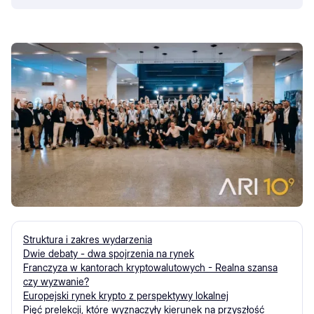
Struktura i zakres wydarzenia
Dwie debaty - dwa spojrzenia na rynek
Franczyza w kantorach kryptowalutowych - Realna szansa
czy wyzwanie?
Europejski rynek krypto z perspektywy lokalnej
Pięć prelekcji, które wyznaczyły kierunek na przyszłość