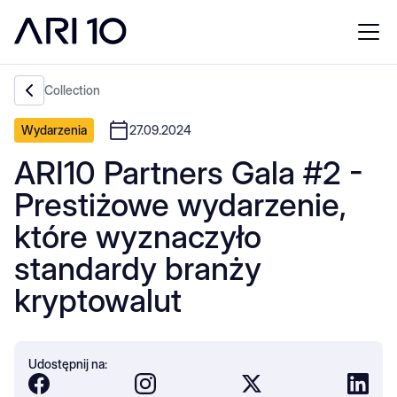
Collection
Wydarzenia
27.09.2024
ARI10 Partners Gala #2 -
Prestiżowe wydarzenie,
które wyznaczyło
standardy branży
kryptowalut
Udostępnij na: