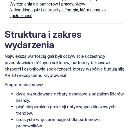
Wyróżnienia dla partnerów i pracowników
Networking, quiz i afterparty - Energia, która napędza
społeczność
Struktura i zakres
wydarzenia
Największą wartością gali byli oczywiście uczestnicy:
przedstawiciele różnych sektorów, partnerzy biznesowi,
eksperci i członkowie społeczności, którzy wspólnie budują siłę
ARI10 i ekosystemu kryptowalut.
Program obejmował:
dwie rozbudowane debaty panelowe z udziałem liderów
branży,
pięć eksperckich prelekcji dotyczących kluczowych
trendów,
uroczyste wręczenie nagród dla partnerów i
pracowników,