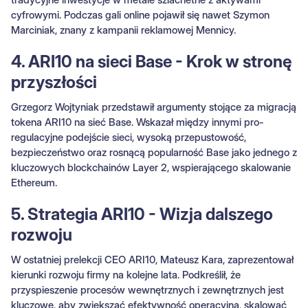
cyfrowymi. Podczas gali online pojawił się nawet Szymon
Marciniak, znany z kampanii reklamowej Mennicy.
4. ARI10 na sieci Base - Krok w stronę
przyszłości
Grzegorz Wojtyniak przedstawił argumenty stojące za migracją
tokena ARI10 na sieć Base. Wskazał między innymi pro-
regulacyjne podejście sieci, wysoką przepustowość,
bezpieczeństwo oraz rosnącą popularność Base jako jednego z
kluczowych blockchainów Layer 2, wspierającego skalowanie
Ethereum.
5. Strategia ARI10 - Wizja dalszego
rozwoju
W ostatniej prelekcji CEO ARI10, Mateusz Kara, zaprezentował
kierunki rozwoju firmy na kolejne lata. Podkreślił, że
przyspieszenie procesów wewnętrznych i zewnętrznych jest
kluczowe, aby zwiększać efektywność operacyjną, skalować