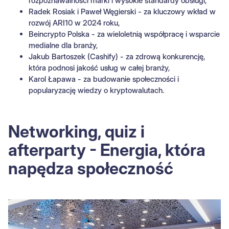
rozpoznawalności marki i wysokie standardy obsługi,
Radek Rosiak i Paweł Węgierski - za kluczowy wkład w
rozwój ARI10 w 2024 roku,
Beincrypto Polska - za wieloletnią współpracę i wsparcie
medialne dla branży,
Jakub Bartoszek (Cashify) - za zdrową konkurencję,
która podnosi jakość usług w całej branży,
Karol Łapawa - za budowanie społeczności i
popularyzację wiedzy o kryptowalutach.
Networking, quiz i
afterparty - Energia, która
napędza społeczność