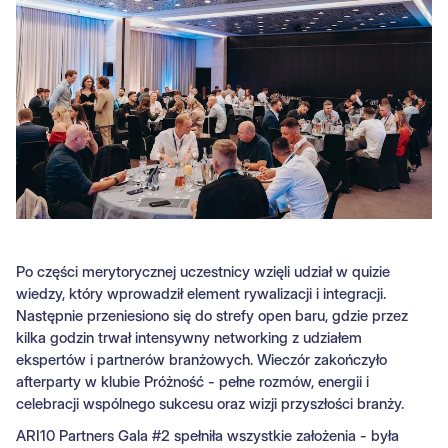
Po części merytorycznej uczestnicy wzięli udział w quizie
wiedzy, który wprowadził element rywalizacji i integracji.
Następnie przeniesiono się do strefy open baru, gdzie przez
kilka godzin trwał intensywny networking z udziałem
ekspertów i partnerów branżowych. Wieczór zakończyło
afterparty w klubie Próżność - pełne rozmów, energii i
celebracji wspólnego sukcesu oraz wizji przyszłości branży.
ARI10 Partners Gala #2 spełniła wszystkie założenia - była