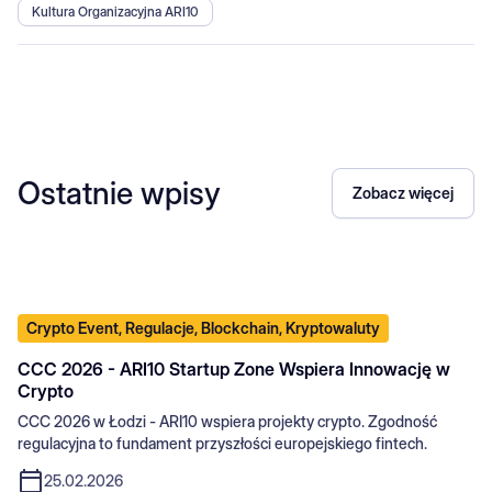
Kultura Organizacyjna ARI10
Ostatnie wpisy
Zobacz więcej
Crypto Event, Regulacje, Blockchain, Kryptowaluty
CCC 2026 - ARI10 Startup Zone Wspiera Innowację w
Crypto
CCC 2026 w Łodzi - ARI10 wspiera projekty crypto. Zgodność
regulacyjna to fundament przyszłości europejskiego fintech.
25.02.2026