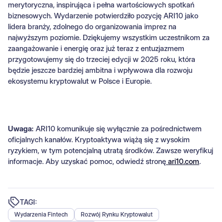
merytoryczna, inspirująca i pełna wartościowych spotkań
biznesowych. Wydarzenie potwierdziło pozycję ARI10 jako
lidera branży, zdolnego do organizowania imprez na
najwyższym poziomie. Dziękujemy wszystkim uczestnikom za
zaangażowanie i energię oraz już teraz z entuzjazmem
przygotowujemy się do trzeciej edycji w 2025 roku, która
będzie jeszcze bardziej ambitna i wpływowa dla rozwoju
ekosystemu kryptowalut w Polsce i Europie.
Uwaga:
ARI10 komunikuje się wyłącznie za pośrednictwem
oficjalnych kanałów. Kryptoaktywa wiążą się z wysokim
ryzykiem, w tym potencjalną utratą środków. Zawsze weryfikuj
informacje. Aby uzyskać pomoc, odwiedź stronę
ari10.com
.
TAGI:
Wydarzenia Fintech
Rozwój Rynku Kryptowalut