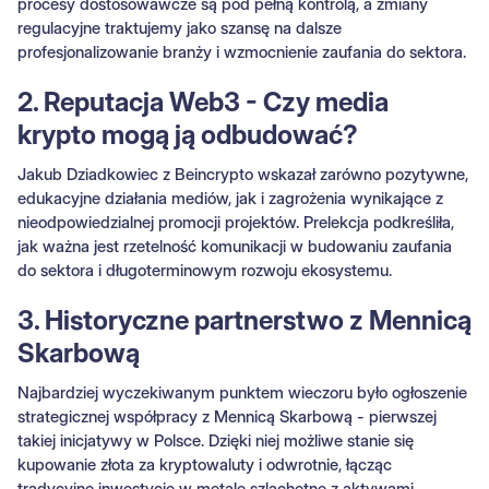
procesy dostosowawcze są pod pełną kontrolą, a zmiany
regulacyjne traktujemy jako szansę na dalsze
profesjonalizowanie branży i wzmocnienie zaufania do sektora.
2. Reputacja Web3 - Czy media
krypto mogą ją odbudować?
Jakub Dziadkowiec z Beincrypto wskazał zarówno pozytywne,
edukacyjne działania mediów, jak i zagrożenia wynikające z
nieodpowiedzialnej promocji projektów. Prelekcja podkreśliła,
jak ważna jest rzetelność komunikacji w budowaniu zaufania
do sektora i długoterminowym rozwoju ekosystemu.
3. Historyczne partnerstwo z Mennicą
Skarbową
Najbardziej wyczekiwanym punktem wieczoru było ogłoszenie
strategicznej współpracy z Mennicą Skarbową - pierwszej
takiej inicjatywy w Polsce. Dzięki niej możliwe stanie się
kupowanie złota za kryptowaluty i odwrotnie, łącząc
tradycyjne inwestycje w metale szlachetne z aktywami