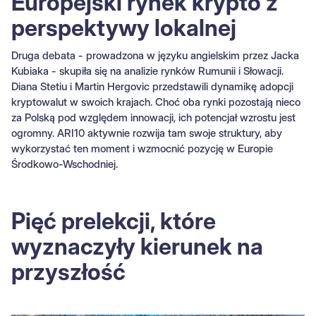
Europejski rynek krypto z
perspektywy lokalnej
Druga debata - prowadzona w języku angielskim przez Jacka
Kubiaka - skupiła się na analizie rynków Rumunii i Słowacji.
Diana Stetiu i Martin Hergovic przedstawili dynamikę adopcji
kryptowalut w swoich krajach. Choć oba rynki pozostają nieco
za Polską pod względem innowacji, ich potencjał wzrostu jest
ogromny. ARI10 aktywnie rozwija tam swoje struktury, aby
wykorzystać ten moment i wzmocnić pozycję w Europie
Środkowo-Wschodniej.
Pięć prelekcji, które
wyznaczyły kierunek na
przyszłość