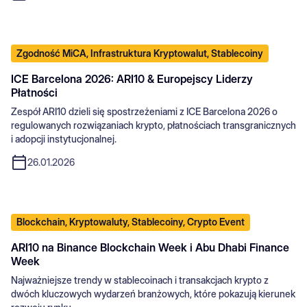
Zgodność MiCA, Infrastruktura Kryptowalut, Stablecoiny
ICE Barcelona 2026: ARI10 & Europejscy Liderzy
Płatności
Zespół ARI10 dzieli się spostrzeżeniami z ICE Barcelona 2026 o
regulowanych rozwiązaniach krypto, płatnościach transgranicznych
i adopcji instytucjonalnej.
26.01.2026
Blockchain, Kryptowaluty, Stablecoiny, Crypto Event
ARI10 na Binance Blockchain Week i Abu Dhabi Finance
Week
Najważniejsze trendy w stablecoinach i transakcjach krypto z
dwóch kluczowych wydarzeń branżowych, które pokazują kierunek