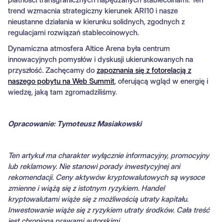
trend wzmacnia strategiczny kierunek ARI10 i nasze
nieustanne działania w kierunku solidnych, zgodnych z
regulacjami rozwiązań stablecoinowych.
Dynamiczna atmosfera Altice Arena była centrum
innowacyjnych pomysłów i dyskusji ukierunkowanych na
przyszłość. Zachęcamy do
zapoznania się z fotorelacją z
naszego pobytu na Web Summit
, oferującą wgląd w energię i
wiedzę, jaką tam zgromadziliśmy.
Opracowanie: Tymoteusz Masiakowski
Ten artykuł ma charakter wyłącznie informacyjny, promocyjny
lub reklamowy. Nie stanowi porady inwestycyjnej ani
rekomendacji. Ceny aktywów kryptowalutowych są wysoce
zmienne i wiążą się z istotnym ryzykiem. Handel
kryptowalutami wiąże się z możliwością utraty kapitału.
Inwestowanie wiąże się z ryzykiem utraty środków. Cała treść
jest chroniona prawami autorskimi.