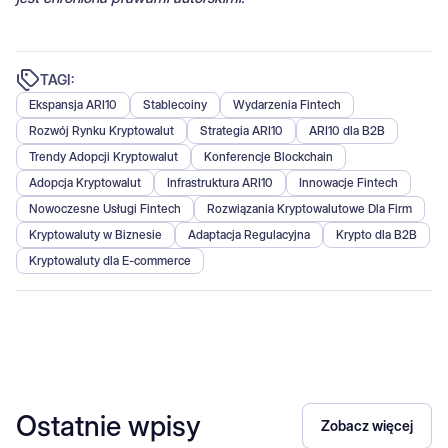
TAGI:
Ekspansja ARI10
Stablecoiny
Wydarzenia Fintech
Rozwój Rynku Kryptowalut
Strategia ARI10
ARI10 dla B2B
Trendy Adopcji Kryptowalut
Konferencje Blockchain
Adopcja Kryptowalut
Infrastruktura ARI10
Innowacje Fintech
Nowoczesne Usługi Fintech
Rozwiązania Kryptowalutowe Dla Firm
Kryptowaluty w Biznesie
Adaptacja Regulacyjna
Krypto dla B2B
Kryptowaluty dla E-commerce
Ostatnie wpisy
Zobacz więcej