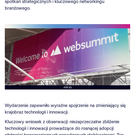
spotkań strategicznych i kluczowego networkingu
branżowego.
Wydarzenie zapewniło wyraźne spojrzenie na zmieniający się
krajobraz technologii i innowacji.
Kluczowy wniosek z obserwacji: niezaprzeczalne zbliżenie
technologii i innowacji prowadzące do rosnącej adopcji
płatności transgranicznych napędzanych stablecoinami. Ten