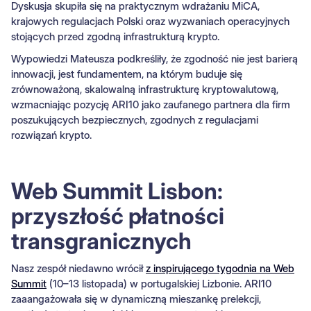
Dyskusja skupiła się na praktycznym wdrażaniu MiCA,
krajowych regulacjach Polski oraz wyzwaniach operacyjnych
stojących przed zgodną infrastrukturą krypto.
Wypowiedzi Mateusza podkreśliły, że zgodność nie jest barierą
innowacji, jest fundamentem, na którym buduje się
zrównoważoną, skalowalną infrastrukturę kryptowalutową,
wzmacniając pozycję ARI10 jako zaufanego partnera dla firm
poszukujących bezpiecznych, zgodnych z regulacjami
rozwiązań krypto.
Web Summit Lisbon:
przyszłość płatności
transgranicznych
Nasz zespół niedawno wrócił
z inspirującego tygodnia na Web
Summit
(10–13 listopada) w portugalskiej Lizbonie. ARI10
zaaangażowała się w dynamiczną mieszankę prelekcji,