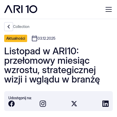
Collection
Aktualności
03.12.2025
Listopad w ARI10:
przełomowy miesiąc
wzrostu, strategicznej
wizji i wglądu w branżę
Udostępnij na: