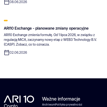
08.06.2026
ARI10 Exchange - planowane zmiany operacyjne
ARI10 Exchange zmienia formułę. Od 1 lipca 2026, w związku z
regulacją MiCA, zaczynamy nowy etap z WEB3 Technology B.V.
(CASP). Zobacz, co to oznacza.
02.06.2026
Ważne informacje
Archiwum
Polityka prywatności
Crypto.