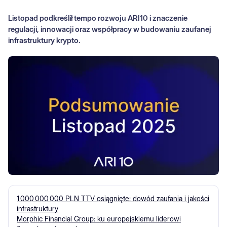
Listopad podkreślił tempo rozwoju ARI10 i znaczenie
regulacji, innowacji oraz współpracy w budowaniu zaufanej
infrastruktury krypto.
1 000 000 000 PLN TTV osiągnięte: dowód zaufania i jakości
infrastruktury
Morphic Financial Group: ku europejskiemu liderowi