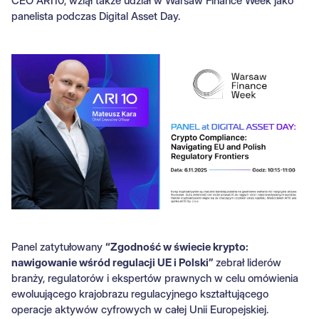
CEO ARI10, wziął także udział w Warsaw Finance Week jako
panelista podczas Digital Asset Day.
Panel zatytułowany
“Zgodność w świecie krypto:
nawigowanie wśród regulacji UE i Polski”
zebrał liderów
branży, regulatorów i ekspertów prawnych w celu omówienia
ewoluującego krajobrazu regulacyjnego kształtującego
operacje aktywów cyfrowych w całej Unii Europejskiej.