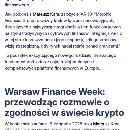
finansowego.
Jak podkreśla
Mateusz Kara
, założyciel ARI10: “Morphic
Financial Group to ważny krok w łączeniu innowacyjnych,
działających z najwyższą integralnością firm funkcjonujących
na styku tradycyjnych i cyfrowych finansów. Integracja ARI10
w tej strukturze wzmacnia jego ekspansję i długoterminową
wizję strategiczną, gdy rynek nadal rośnie ponad granicami.”
To początek ekscytującego nowego rozdziału, tworzącego
fundament pod jedną z najbardziej zaufanych i
kompleksowych platform finansowych w Europie.
Warsaw Finance Week:
przewodząc rozmowie o
zgodności w świecie krypto
W kontekście zaufania, 6 listopada 2025 roku
Mateusz Kara
,