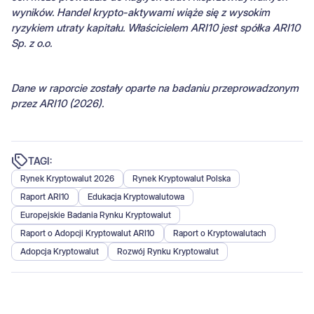
wyników. Handel krypto-aktywami wiąże się z wysokim
ryzykiem utraty kapitału. Właścicielem ARI10 jest spółka ARI10
Sp. z o.o.
Dane w raporcie zostały oparte na badaniu przeprowadzonym
przez ARI10 (2026).
TAGI:
Rynek Kryptowalut 2026
Rynek Kryptowalut Polska
Raport ARI10
Edukacja Kryptowalutowa
Europejskie Badania Rynku Kryptowalut
Raport o Adopcji Kryptowalut ARI10
Raport o Kryptowalutach
Adopcja Kryptowalut
Rozwój Rynku Kryptowalut