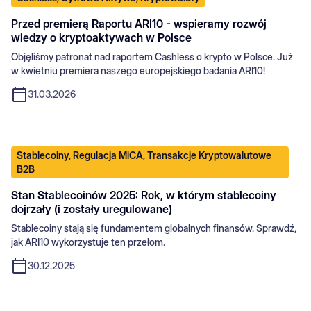
Przed premierą Raportu ARI10 - wspieramy rozwój
wiedzy o kryptoaktywach w Polsce
Objęliśmy patronat nad raportem Cashless o krypto w Polsce. Już
w kwietniu premiera naszego europejskiego badania ARI10!
31.03.2026
Stablecoiny, Regulacja MiCA, Transakcje Kryptowalutowe
B2B
Stan Stablecoinów 2025: Rok, w którym stablecoiny
dojrzały (i zostały uregulowane)
Stablecoiny stają się fundamentem globalnych finansów. Sprawdź,
jak ARI10 wykorzystuje ten przełom.
30.12.2025