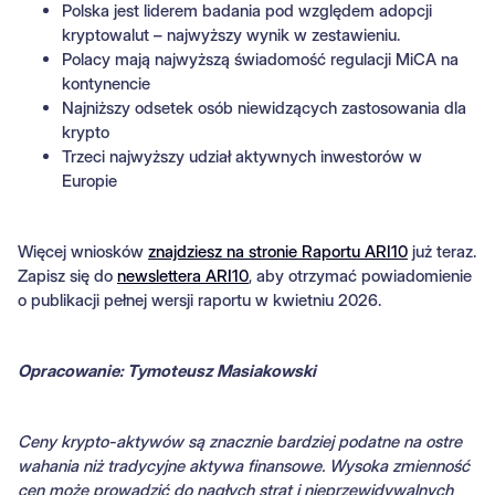
Polska jest liderem badania pod względem adopcji
kryptowalut – najwyższy wynik w zestawieniu.
Polacy mają najwyższą świadomość regulacji MiCA na
kontynencie
Najniższy odsetek osób niewidzących zastosowania dla
krypto
Trzeci najwyższy udział aktywnych inwestorów w
Europie
Więcej wniosków
znajdziesz na stronie Raportu ARI10
już teraz.
Zapisz się do
newslettera ARI10
, aby otrzymać powiadomienie
o publikacji pełnej wersji raportu w kwietniu 2026.
Opracowanie: Tymoteusz Masiakowski
Ceny krypto-aktywów są znacznie bardziej podatne na ostre
wahania niż tradycyjne aktywa finansowe. Wysoka zmienność
cen może prowadzić do nagłych strat i nieprzewidywalnych