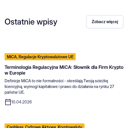
Ostatnie wpisy
Zobacz więcej
MiCA, Regulacje Kryptowalutowe UE
Terminologia Regulacyjna MiCA: Słownik dla Firm Krypto
w Europie
Definicje MiCA to nie formalności - określają Twoją scieżkę
licencyjną, wymogi kapitałowe i prawo do działania na rynku 27
państw UE.
10.04.2026
Cashless, Cyfrowe Aktywa, Kryptowaluty