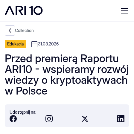
Collection
Edukacja
31.03.2026
Przed premierą Raportu
ARI10 - wspieramy rozwój
wiedzy o kryptoaktywach
w Polsce
Udostępnij na: