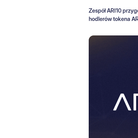
Zespół ARI10 przygo
hodlerów tokena AR