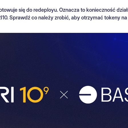
towuje się do redeployu. Oznacza to konieczność dział
I10. Sprawdź co należy zrobić, aby otrzymać tokeny na