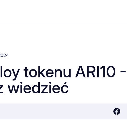
2024
oy tokenu ARI10 -
z wiedzieć