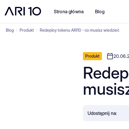
Strona główna
Blog
Blog
Produkt
Redeploy tokenu ARI10 - co musisz wiedzieć
/
/
20.06.
Produkt
Redepl
musis
Udostępnij na: