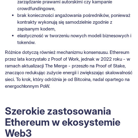
zarządzanie prawami autorskimi czy kampanie
crowdfundingowe,
brak konieczności angażowania pośredników, ponieważ
kontrakty wykonują się samodzielnie zgodnie z
zapisanym kodem,
elastyczność w tworzeniu nowych modeli biznesowych i
tokenów.
Różnice dotyczą również mechanizmu konsensusu. Ethereum
przez lata korzystało z Proof of Work, jednak w 2022 roku - w
ramach aktualizacji The Merge - przeszło na Proof of Stake,
znacząco redukując zużycie energii i zwiększając skalowalność
sieci. To krok, który odróżnia je od Bitcoina, nadal opartego na
energochłonnym PoW.
Szerokie zastosowania
Ethereum w ekosystemie
Web3