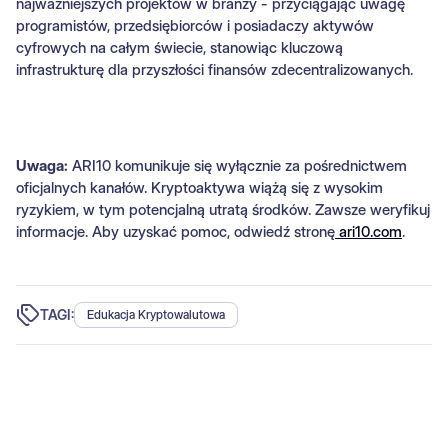
najważniejszych projektów w branży - przyciągając uwagę
programistów, przedsiębiorców i posiadaczy aktywów
cyfrowych na całym świecie, stanowiąc kluczową
infrastrukturę dla przyszłości finansów zdecentralizowanych.
Uwaga:
ARI10 komunikuje się wyłącznie za pośrednictwem
oficjalnych kanałów. Kryptoaktywa wiążą się z wysokim
ryzykiem, w tym potencjalną utratą środków. Zawsze weryfikuj
informacje. Aby uzyskać pomoc, odwiedź stronę
ari10.com
.
TAGI:
Edukacja Kryptowalutowa