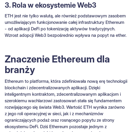
3. Rola w ekosystemie Web3
ETH jest nie tylko walutą, ale również podstawowym zasobem
umożliwiającym funkcjonowanie całej infrastruktury Ethereum
- od aplikacji DeFi po tokenizację aktywów tradycyjnych.
Wzrost adopcji Web3 bezpośrednio wpływa na popyt na ether.
Znaczenie Ethereum dla
branży
Ethereum to platforma, która zdefiniowała nową erę technologii
blockchain i zdecentralizowanych aplikacji. Dzięki
inteligentnym kontraktom, zdecentralizowanym aplikacjom i
szerokiemu wachlarzowi zastosowań stała się fundamentem
rozwijającego się świata Web3. Wartość ETH wynika zarówno
z jego roli operacyjnej w sieci, jak i z mechanizmów
ograniczających podaż oraz rosnącego popytu ze strony
ekosystemu DeFi. Dziś Ethereum pozostaje jednym z