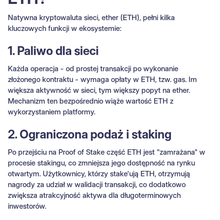
Natywna kryptowaluta sieci, ether (ETH), pełni kilka
kluczowych funkcji w ekosystemie:
1. Paliwo dla sieci
Każda operacja - od prostej transakcji po wykonanie
złożonego kontraktu - wymaga opłaty w ETH, tzw. gas. Im
większa aktywność w sieci, tym większy popyt na ether.
Mechanizm ten bezpośrednio wiąże wartość ETH z
wykorzystaniem platformy.
2. Ograniczona podaż i staking
Po przejściu na Proof of Stake część ETH jest "zamrażana" w
procesie stakingu, co zmniejsza jego dostępność na rynku
otwartym. Użytkownicy, którzy stake'ują ETH, otrzymują
nagrody za udział w walidacji transakcji, co dodatkowo
zwiększa atrakcyjność aktywa dla długoterminowych
inwestorów.