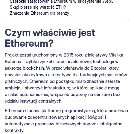
Szerokie zastosowania Ethereum w ekosystemie Web3
Skąd bierze się wartość ETH?
Znaczenie Ethereum dla branży
Czym właściwie jest
Ethereum?
Projekt został uruchomiony w 2015 roku z inicjatywy Vitalika
Buterina i szybko zyskał status przełomowej technologii w
sektorze
blockchain
. W przeciwieństwie do Bitcoina, który
powstał jako cyfrowa alternatywa dla tradycyjnych systemów
płatniczych, Ethereum od początku miało znacznie szersze
ambicje - stworzyć infrastrukturę, w której aplikacje mogą
działać autonomicznie, w sposób odporny na cenzurę i bez
udziału instytucji centralnych.
Ethereum stanowi platformę programistyczną, która umożliwia
budowanie zdecentralizowanych aplikacji (dApps) i
automatyzację procesów biznesowych poprzez inteligentne
kontrakty.