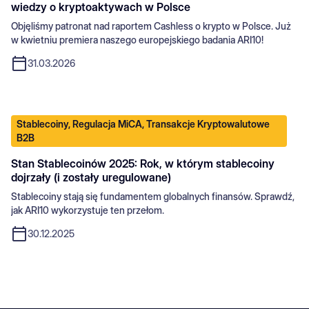
wiedzy o kryptoaktywach w Polsce
Objęliśmy patronat nad raportem Cashless o krypto w Polsce. Już
w kwietniu premiera naszego europejskiego badania ARI10!
31.03.2026
Stablecoiny, Regulacja MiCA, Transakcje Kryptowalutowe
B2B
Stan Stablecoinów 2025: Rok, w którym stablecoiny
dojrzały (i zostały uregulowane)
Stablecoiny stają się fundamentem globalnych finansów. Sprawdź,
jak ARI10 wykorzystuje ten przełom.
30.12.2025