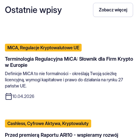
Ostatnie wpisy
Zobacz więcej
MiCA, Regulacje Kryptowalutowe UE
Terminologia Regulacyjna MiCA: Słownik dla Firm Krypto
w Europie
Definicje MiCA to nie formalności - określają Twoją scieżkę
licencyjną, wymogi kapitałowe i prawo do działania na rynku 27
państw UE.
10.04.2026
Cashless, Cyfrowe Aktywa, Kryptowaluty
Przed premierą Raportu ARI10 - wspieramy rozwój