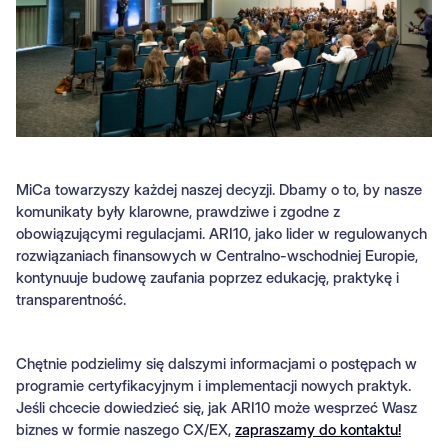
MiCa towarzyszy każdej naszej decyzji. Dbamy o to, by nasze
komunikaty były klarowne, prawdziwe i zgodne z
obowiązującymi regulacjami. ARI10, jako lider w regulowanych
rozwiązaniach finansowych w Centralno-wschodniej Europie,
kontynuuje budowę zaufania poprzez edukację, praktykę i
transparentność.
Chętnie podzielimy się dalszymi informacjami o postępach w
programie certyfikacyjnym i implementacji nowych praktyk.
Jeśli chcecie dowiedzieć się, jak ARI10 może wesprzeć Wasz
biznes w formie naszego CX/EX,
zapraszamy do kontaktu!