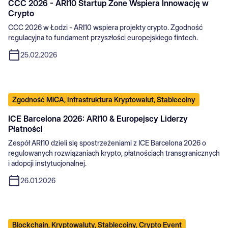
CCC 2026 - ARI10 Startup Zone Wspiera Innowację w
Crypto
CCC 2026 w Łodzi - ARI10 wspiera projekty crypto. Zgodność
regulacyjna to fundament przyszłości europejskiego fintech.
25.02.2026
Zgodność MiCA, Infrastruktura Kryptowalut, Stablecoiny
ICE Barcelona 2026: ARI10 & Europejscy Liderzy
Płatności
Zespół ARI10 dzieli się spostrzeżeniami z ICE Barcelona 2026 o
regulowanych rozwiązaniach krypto, płatnościach transgranicznych
i adopcji instytucjonalnej.
26.01.2026
Blockchain, Kryptowaluty, Stablecoiny, Crypto Event