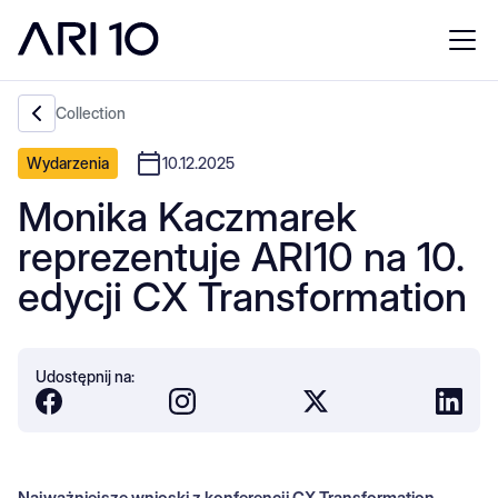
Collection
Wydarzenia
10.12.2025
Monika Kaczmarek
reprezentuje ARI10 na 10.
edycji CX Transformation
Udostępnij na:
Najważniejsze wnioski z konferencji CX Transformation