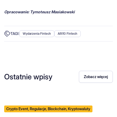
Opracowanie: Tymoteusz Masiakowski
TAGI:
Wydarzenia Fintech
ARI10 Fintech
Ostatnie wpisy
Zobacz więcej
Crypto Event, Regulacje, Blockchain, Kryptowaluty