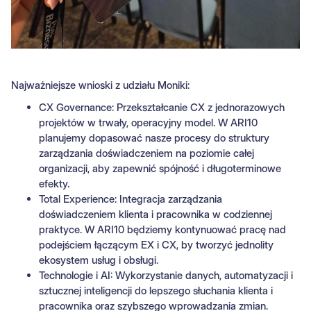
Najważniejsze wnioski z udziału Moniki:
CX Governance: Przekształcanie CX z jednorazowych
projektów w trwały, operacyjny model. W ARI10
planujemy dopasować nasze procesy do struktury
zarządzania doświadczeniem na poziomie całej
organizacji, aby zapewnić spójność i długoterminowe
efekty.
Total Experience: Integracja zarządzania
doświadczeniem klienta i pracownika w codziennej
praktyce. W ARI10 będziemy kontynuować pracę nad
podejściem łączącym EX i CX, by tworzyć jednolity
ekosystem usług i obsługi.
Technologie i AI: Wykorzystanie danych, automatyzacji i
sztucznej inteligencji do lepszego słuchania klienta i
pracownika oraz szybszego wprowadzania zmian.