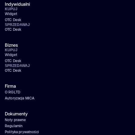
Indywidualni
KUPUJ
Widget
OTC Desk
SPRZEDAWAJ
OTC Desk
Biznes
KUPUJ
Widget
OTC Desk
SPRZEDAWAJ
OTC Desk
Firma
O RGLTD
Autoryzacja MiCA
Dokumenty
Noty prawne
Regulamin
Polityka prywatności