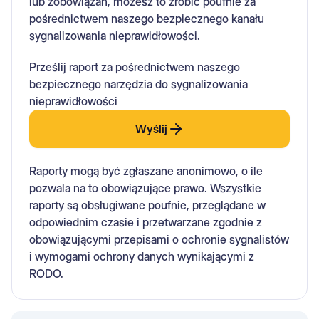
lub zobowiązań, możesz to zrobić poufnie za
pośrednictwem naszego bezpiecznego kanału
sygnalizowania nieprawidłowości.
Prześlij raport za pośrednictwem naszego
bezpiecznego narzędzia do sygnalizowania
nieprawidłowości
Wyślij
Raporty mogą być zgłaszane anonimowo, o ile
pozwala na to obowiązujące prawo. Wszystkie
raporty są obsługiwane poufnie, przeglądane w
odpowiednim czasie i przetwarzane zgodnie z
obowiązującymi przepisami o ochronie sygnalistów
i wymogami ochrony danych wynikającymi z
RODO.