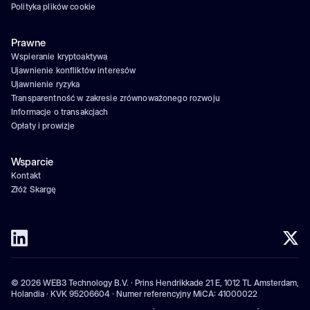
Polityka plików cookie
Prawne
Wspieranie kryptoaktywa
Ujawnienie konfliktów interesów
Ujawnienie ryzyka
Transparentność w zakresie zrównoważonego rozwoju
Informacje o transakcjach
Opłaty i prowizje
Wsparcie
Kontakt
Złóż Skargę
© 2026 WEB3 Technology B.V. · Prins Hendrikkade 21 E, 1012 TL Amsterdam,
Holandia · KVK 95206604 · Numer referencyjny MiCA: 41000022