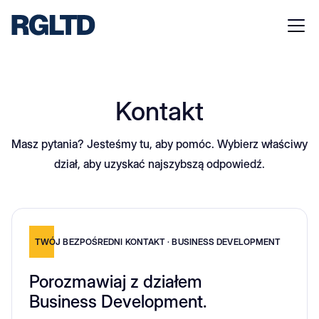
Kontakt
Masz pytania? Jesteśmy tu, aby pomóc. Wybierz właściwy
dział, aby uzyskać najszybszą odpowiedź.
TWÓJ BEZPOŚREDNI KONTAKT · BUSINESS DEVELOPMENT
Porozmawiaj z działem
Business Development.