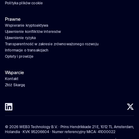
Polityka plików cookie
Prawne
Wspieranie kryptoaktywa
Ujawnienie konfliktów interesów
Ujawnienie ryzyka
Transparentność w zakresie zrównoważonego rozwoju
Informacje o transakcjach
Opłaty i prowizje
Wsparcie
Kontakt
Złóż Skargę
© 2026 WEB3 Technology B.V. · Prins Hendrikkade 21 E, 1012 TL Amsterdam,
Holandia · KVK 95206604 · Numer referencyjny MiCA: 41000022