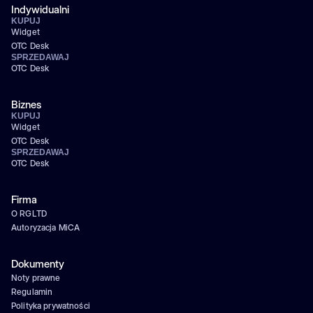
Indywidualni
KUPUJ
Widget
OTC Desk
SPRZEDAWAJ
OTC Desk
Biznes
KUPUJ
Widget
OTC Desk
SPRZEDAWAJ
OTC Desk
Firma
O RGLTD
Autoryzacja MiCA
Dokumenty
Noty prawne
Regulamin
Polityka prywatności