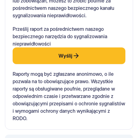
lub zobowiązań, możesz to zrobić poufnie za
pośrednictwem naszego bezpiecznego kanału
sygnalizowania nieprawidłowości.
Prześlij raport za pośrednictwem naszego
bezpiecznego narzędzia do sygnalizowania
nieprawidłowości
Wyślij
Raporty mogą być zgłaszane anonimowo, o ile
pozwala na to obowiązujące prawo. Wszystkie
raporty są obsługiwane poufnie, przeglądane w
odpowiednim czasie i przetwarzane zgodnie z
obowiązującymi przepisami o ochronie sygnalistów
i wymogami ochrony danych wynikającymi z
RODO.