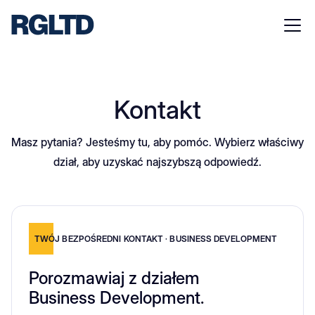
Kontakt
Masz pytania? Jesteśmy tu, aby pomóc. Wybierz właściwy
dział, aby uzyskać najszybszą odpowiedź.
TWÓJ BEZPOŚREDNI KONTAKT · BUSINESS DEVELOPMENT
Porozmawiaj z działem
Business Development.